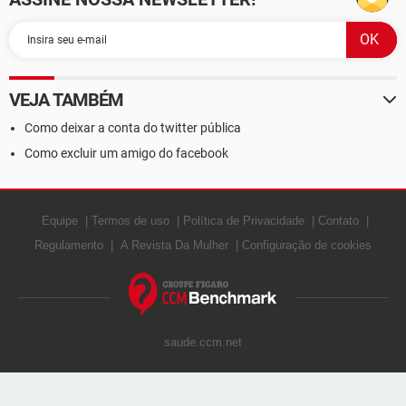
VEJA TAMBÉM
Como deixar a conta do twitter pública
Como excluir um amigo do facebook
Equipe
Termos de uso
Política de Privacidade
Contato
Regulamento
A Revista Da Mulher
Configuração de cookies
saude.ccm.net