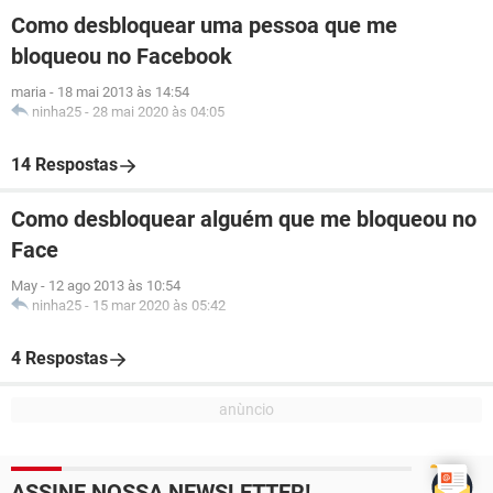
Como desbloquear uma pessoa que me
bloqueou no Facebook
maria
-
18 mai 2013 às 14:54
ninha25
-
28 mai 2020 às 04:05
14 Respostas
Como desbloquear alguém que me bloqueou no
Face
May
-
12 ago 2013 às 10:54
ninha25
-
15 mar 2020 às 05:42
4 Respostas
ASSINE NOSSA NEWSLETTER!