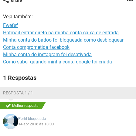
Share
GUIA DE COMPRAS
Veja também:
Fwefef
Hotmail entrar direto na minha conta caixa de entrada
Minha conta do badoo foi bloqueada como desbloquear
Conta comprometida facebook
Minha conta do instagram foi desativada
Como saber quando minha conta google foi criada
1 Respostas
RESPOSTA 1 / 1
Melhor resposta
Perfil bloqueado
14 abr 2016 às 13:00