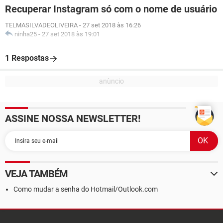
Recuperar Instagram só com o nome de usuário
TELMASILVADEOLIVEIRA
-
27 set 2018 às 16:26
ninha25
-
27 set 2018 às 19:01
1 Respostas
ASSINE NOSSA NEWSLETTER!
VEJA TAMBÉM
Como mudar a senha do Hotmail/Outlook.com