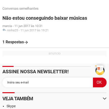
Conversas semelhantes
Não estou conseguindo baixar músicas
marcia
-
11 jun 2017 às 10:31
ninha25
-
11 jun 2017 às 19:21
1 Respostas
ASSINE NOSSA NEWSLETTER!
VEJA TAMBÉM
Skype