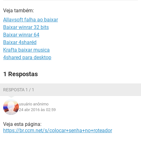
GUIA DE COMPRAS
Veja também:
Allavsoft falha ao baixar
Baixar winrar 32 bits
Baixar winrar 64
Baixar 4sharéd
Krafta baixar musica
4shared para desktop
1 Respostas
RESPOSTA 1 / 1
usuário anônimo
24 abr 2016 às 02:59
Veja esta página:
https://br.ccm.net/s/colocar+senha+no+roteador