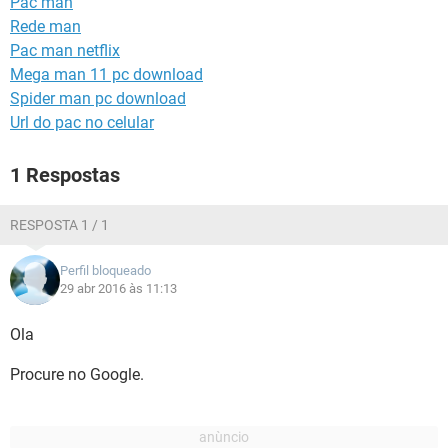
Pac man
GUIA DE COMPRAS
Rede man
Pac man netflix
Mega man 11 pc download
Spider man pc download
Url do pac no celular
1 Respostas
RESPOSTA 1 / 1
Perfil bloqueado
29 abr 2016 às 11:13
Ola
Procure no Google.