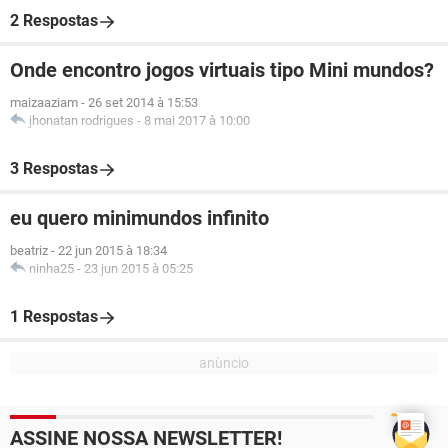
2 Respostas
Onde encontro jogos virtuais tipo Mini mundos?
maizaaziam
-
26 set 2014 à 15:53
jhonatan rodrigues
-
8 mai 2017 à 10:00
3 Respostas
eu quero minimundos infinito
beatriz
-
22 jun 2015 à 18:34
ninha25
-
23 jun 2015 à 05:25
1 Respostas
ASSINE NOSSA NEWSLETTER!