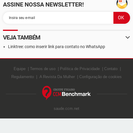
ASSINE NOSSA NEWSLETTER!
VEJA TAMBÉM
Linktree: como inserir link para contato no WhatsApp
Equipe
Termos de uso
Política de Privacidade
Contato
Regulamento
A Revista Da Mulher
Configuração de cookies
saude.ccm.net