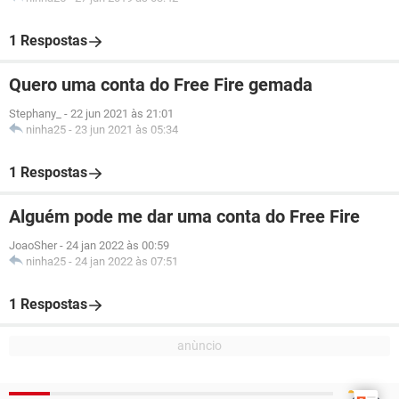
1 Respostas
Quero uma conta do Free Fire gemada
Stephany_
-
22 jun 2021 às 21:01
ninha25
-
23 jun 2021 às 05:34
1 Respostas
Alguém pode me dar uma conta do Free Fire
JoaoSher
-
24 jan 2022 às 00:59
ninha25
-
24 jan 2022 às 07:51
1 Respostas