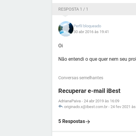
RESPOSTA 1 / 1
Perfil bloqueado
30 abr 2016 às 19:41
Oi
Não entendi o que quer nem seu pr
Conversas semelhantes
Recuperar e-mail iBest
AdrianaPaiva
-
24 abr 2019 às 16:09
originado.x@ibest.com.br
-
24 fev 2021 às
5 Respostas