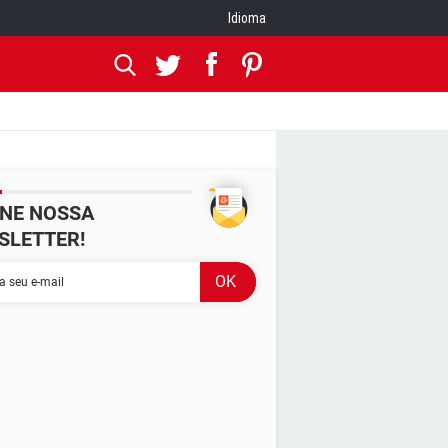
Idioma
INE NOSSA
SLETTER!