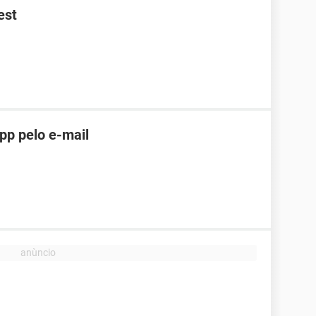
est
pp pelo e-mail