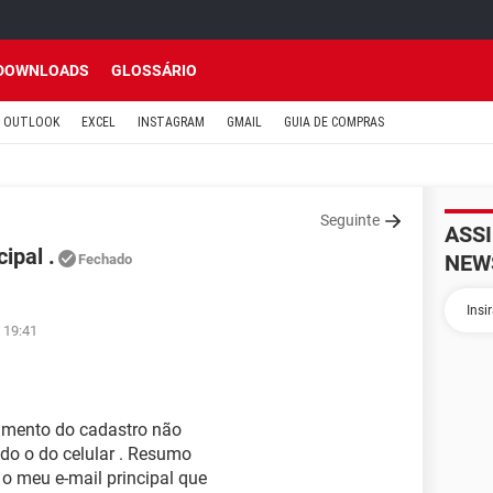
DOWNLOADS
GLOSSÁRIO
OUTLOOK
EXCEL
INSTAGRAM
GMAIL
GUIA DE COMPRAS
Seguinte
ASS
ipal .
NEW
Fechado
 19:41
imento do cadastro não
do o do celular . Resumo
 o meu e-mail principal que