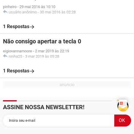
pinheiro
-
29 mai 2016 às 10:10
usuário anônimo
-
30 mai 2016 às 02:28
1 Respostas
Não consigo apertar a tecla 0
eigiovannamoore
-
2 mar 2019 às 22:19
ninha25
-
3 mar 2019 às 05:28
1 Respostas
ASSINE NOSSA NEWSLETTER!