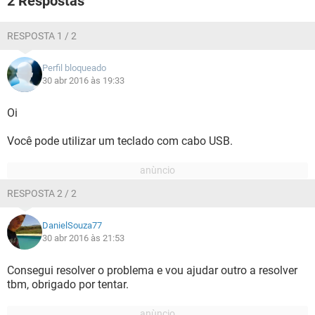
2 Respostas
RESPOSTA 1 / 2
Perfil bloqueado
30 abr 2016 às 19:33
Oi
Você pode utilizar um teclado com cabo USB.
RESPOSTA 2 / 2
DanielSouza77
30 abr 2016 às 21:53
Consegui resolver o problema e vou ajudar outro a resolver
tbm, obrigado por tentar.