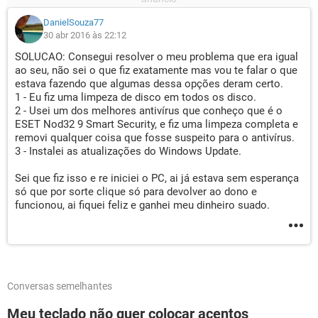
DanielSouza77
30 abr 2016 às 22:12
SOLUCAO: Consegui resolver o meu problema que era igual
ao seu, não sei o que fiz exatamente mas vou te falar o que
estava fazendo que algumas dessa opções deram certo.
1 - Eu fiz uma limpeza de disco em todos os disco.
2 - Usei um dos melhores antivírus que conheço que é o
ESET Nod32 9 Smart Security, e fiz uma limpeza completa e
removi qualquer coisa que fosse suspeito para o antivírus.
3 - Instalei as atualizações do Windows Update.
Sei que fiz isso e re iniciei o PC, ai já estava sem esperança
só que por sorte clique só para devolver ao dono e
funcionou, ai fiquei feliz e ganhei meu dinheiro suado.
Conversas semelhantes
Meu teclado não quer colocar acentos