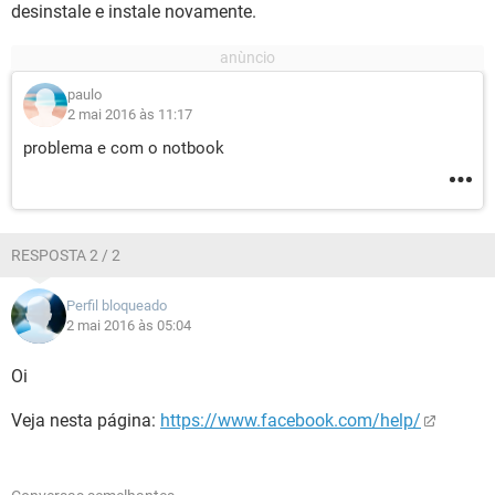
desinstale e instale novamente.
paulo
2 mai 2016 às 11:17
problema e com o notbook
RESPOSTA 2 / 2
Perfil bloqueado
2 mai 2016 às 05:04
Oi
Veja nesta página:
https://www.facebook.com/help/