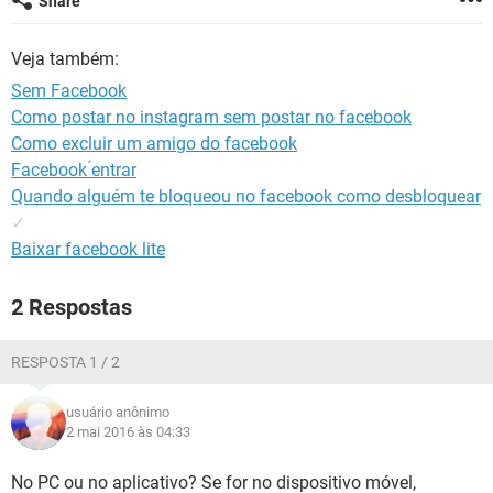
Share
GUIA DE COMPRAS
Veja também:
Sem Facebook
Como postar no instagram sem postar no facebook
Como excluir um amigo do facebook
Facebook ́entrar
Quando alguém te bloqueou no facebook como desbloquear
✓
Baixar facebook lite
2 Respostas
RESPOSTA 1 / 2
usuário anônimo
2 mai 2016 às 04:33
No PC ou no aplicativo? Se for no dispositivo móvel,