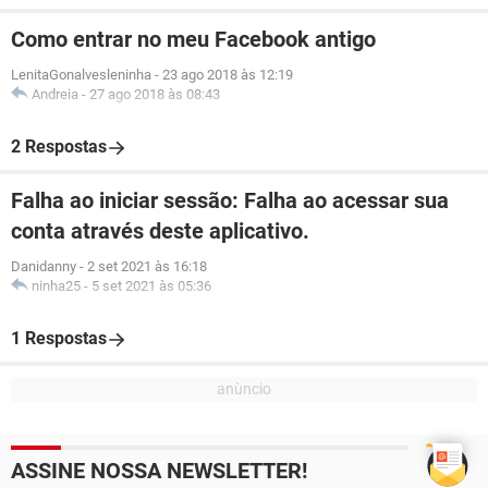
Como entrar no meu Facebook antigo
LenitaGonalvesleninha
-
23 ago 2018 às 12:19
Andreia
-
27 ago 2018 às 08:43
2 Respostas
Falha ao iniciar sessão: Falha ao acessar sua
conta através deste aplicativo.
Danidanny
-
2 set 2021 às 16:18
ninha25
-
5 set 2021 às 05:36
1 Respostas
ASSINE NOSSA NEWSLETTER!