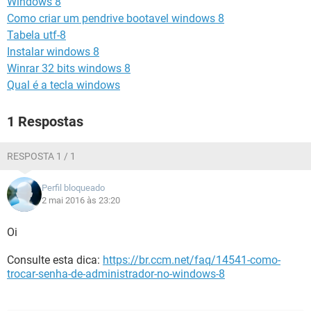
Windows 8
GUIA DE COMPRAS
Como criar um pendrive bootavel windows 8
Tabela utf-8
Instalar windows 8
Winrar 32 bits windows 8
Qual é a tecla windows
1 Respostas
RESPOSTA 1 / 1
Perfil bloqueado
2 mai 2016 às 23:20
Oi
Consulte esta dica:
https://br.ccm.net/faq/14541-como-
trocar-senha-de-administrador-no-windows-8