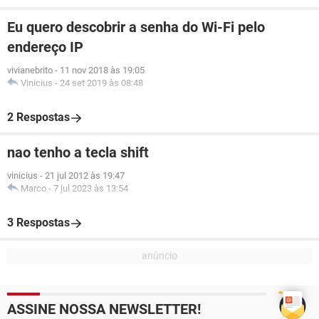
Eu quero descobrir a senha do Wi-Fi pelo
endereço IP
vivianebrito
-
11 nov 2018 às 19:05
Vinicius
-
24 set 2019 às 08:48
2 Respostas
nao tenho a tecla shift
vinicius
-
21 jul 2012 às 19:47
Marco
-
7 jul 2023 às 13:54
3 Respostas
ASSINE NOSSA NEWSLETTER!