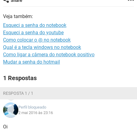
Share
GUIA DE COMPRAS
Veja também:
Esqueci a senha do notebook
Esqueci a senha do youtube
Como colocar o @ no notebook
Qual é a tecla windows no notebook
Como ligar a câmera do notebook positivo
Mudar a senha do hotmail
1 Respostas
RESPOSTA 1 / 1
Perfil bloqueado
2 mai 2016 às 23:16
Oi