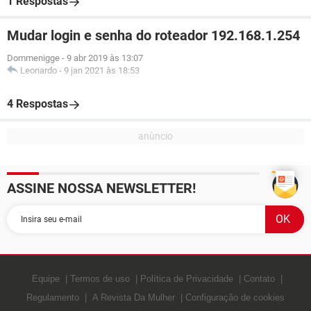
1 Respostas
Mudar login e senha do roteador 192.168.1.254
Dommenigge
-
9 abr 2019 às 13:07
Leonardo
-
9 jan 2021 às 18:53
4 Respostas
ASSINE NOSSA NEWSLETTER!
Equipe
Termos de uso
Política de Privacidade
Contato
Regulamento
A Revista Da Mulher
Configuração de cookies