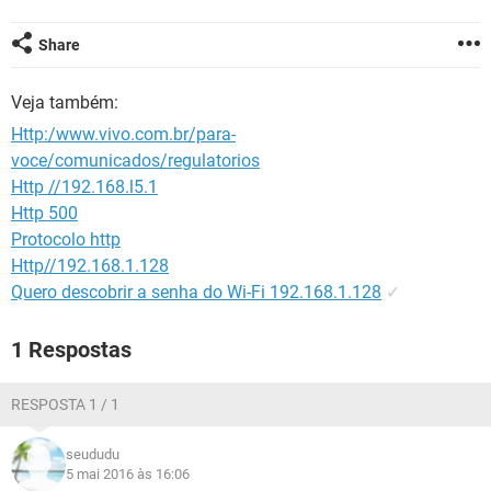
GUIA DE COMPRAS
Share
Veja também:
Http:/www.vivo.com.br/para-
voce/comunicados/regulatorios
Http //192.168.l5.1
Http 500
Protocolo http
Http//192.168.1.128
Quero descobrir a senha do Wi-Fi 192.168.1.128
✓
1 Respostas
RESPOSTA 1 / 1
seududu
5 mai 2016 às 16:06