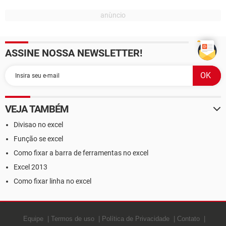
ASSINE NOSSA NEWSLETTER!
VEJA TAMBÉM
Divisao no excel
Função se excel
Como fixar a barra de ferramentas no excel
Excel 2013
Como fixar linha no excel
Equipe
Termos de uso
Política de Privacidade
Contato