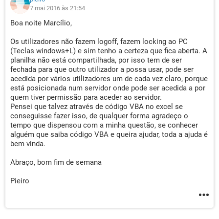
7 mai 2016 às 21:54
Boa noite Marcílio,
Os utilizadores não fazem logoff, fazem locking ao PC
(Teclas windows+L) e sim tenho a certeza que fica aberta. A
planilha não está compartilhada, por isso tem de ser
fechada para que outro utilizador a possa usar, pode ser
acedida por vários utilizadores um de cada vez claro, porque
está posicionada num servidor onde pode ser acedida a por
quem tiver permissão para aceder ao servidor.
Pensei que talvez através de código VBA no excel se
conseguisse fazer isso, de qualquer forma agradeço o
tempo que dispensou com a minha questão, se conhecer
alguém que saiba código VBA e queira ajudar, toda a ajuda é
bem vinda.
Abraço, bom fim de semana
Pieiro