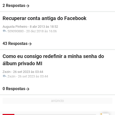
2 Respostas
Recuperar conta antiga do Facebook
Augusta Pinheiro
-
8 abr 2013 às 18:52
509090880
-
20 dez 2018 às 16:06
43 Respostas
Como eu consigo redefinir a minha senha do
álbum privado MI
Zezin
-
26 set 2023 às 03:44
Zezin
-
26 set 2023 às 03:44
0 Respostas