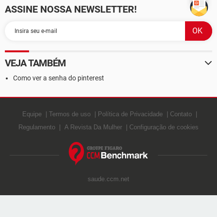
ASSINE NOSSA NEWSLETTER!
VEJA TAMBÉM
Como ver a senha do pinterest
Equipe
Termos de uso
Política de Privacidade
Contato
Regulamento
A Revista Da Mulher
Configuração de cookies
saude.ccm.net