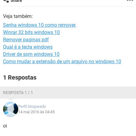
Share
GUIA DE COMPRAS
Veja também:
Senha windows 10 como remover,
Winrar 32 bits windows 10
Remover paginas pdf
Qual é a tecla windows
Driver de som windows 10
Como mudar a extensão de um arquivo no windows 10
1 Respostas
RESPOSTA 1 / 1
Perfil bloqueado
14 mai 2016 às 04:45
oi