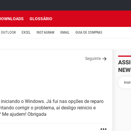
DOWNLOADS
GLOSSÁRIO
OUTLOOK
EXCEL
INSTAGRAM
GMAIL
GUIA DE COMPRAS
Seguinte
ASS
NEW
 iniciando o Windows. Já fui nas opções de reparo
ntando corrigir o problema, aí desligo reinicio e
o? Me ajudem! Obrigada