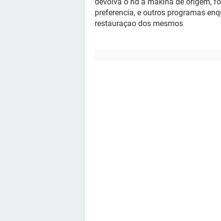
devolva o hd a makina de origem, fo
preferencia, e outros programas en
restauraçao dos mesmos