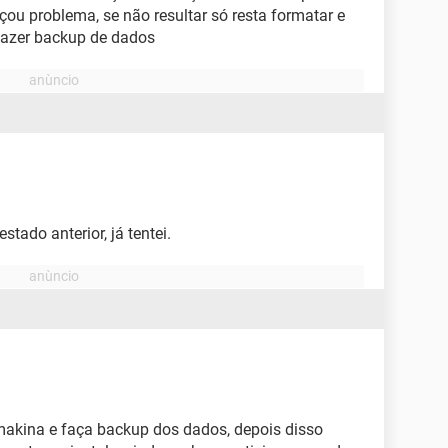
ou problema, se não resultar só resta formatar e
fazer backup de dados
tado anterior, já tentei.
 makina e faça backup dos dados, depois disso