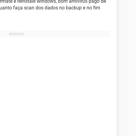
rmate e reinstale windows, bom antivirus pago de
quanto faça scan dos dados no backup e no fim