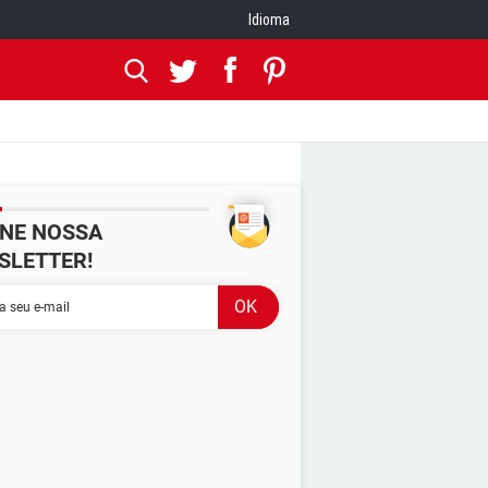
Idioma
INE NOSSA
SLETTER!