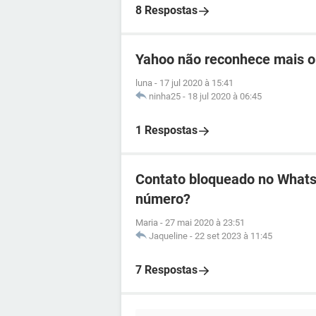
8 Respostas
Yahoo não reconhece mais o
luna
-
17 jul 2020 à 15:41
ninha25
-
18 jul 2020 à 06:45
1 Respostas
Contato bloqueado no WhatsA
número?
Maria
-
27 mai 2020 à 23:51
Jaqueline
-
22 set 2023 à 11:45
7 Respostas