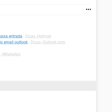
caixa entrada
-
Dicas -Hotmail
o email outlook
-
Dicas -Outlook.com
s -WhatsApp