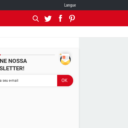
Langue
INE NOSSA
SLETTER!