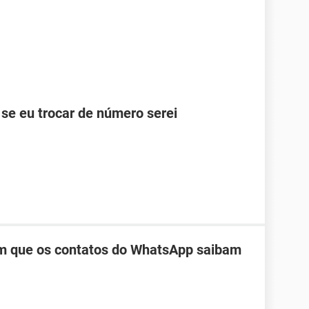
se eu trocar de número serei
m que os contatos do WhatsApp saibam