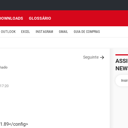
DOWNLOADS
GLOSSÁRIO
OUTLOOK
EXCEL
INSTAGRAM
GMAIL
GUIA DE COMPRAS
Seguinte
ASS
NEW
hado
 17:20
1.89</config>