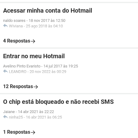
Acessar minha conta do Hotmail
naldo soares
-
18 nov 2017 às 12:50
Wiviana
-
25 ago 2018 às 04:10
4 Respostas
Entrar no meu Hotmail
Avelino Pinto Evaristo
-
14 jul 2017 às 19:25
LEANDRO
-
20 nov 2022 às 00:29
12 Respostas
O chip está bloqueado e não recebi SMS
Jaiane
-
14 abr 2021 às 22:22
ninha25
-
16 abr 2021 às 06:25
1 Respostas