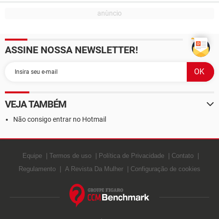
ASSINE NOSSA NEWSLETTER!
VEJA TAMBÉM
Não consigo entrar no Hotmail
Equipe
Termos de uso
Política de Privacidade
Contato
Regulamento
A Revista Da Mulher
Configuração de cookies