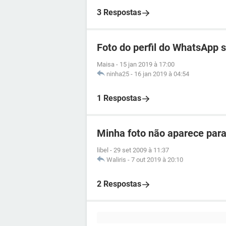
3 Respostas
Foto do perfil do WhatsApp
Maisa
-
15 jan 2019 à 17:00
ninha25
-
16 jan 2019 à 04:54
1 Respostas
Minha foto não aparece par
libel
-
29 set 2009 à 11:37
Waliris
-
7 out 2019 à 20:10
2 Respostas