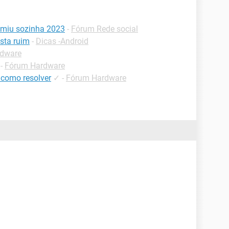
umiu sozinha 2023
-
Fórum Rede social
esta ruim
-
Dicas -Android
rdware
-
Fórum Hardware
 como resolver
✓
-
Fórum Hardware