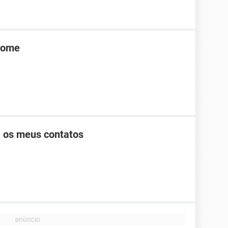
 some
a os meus contatos