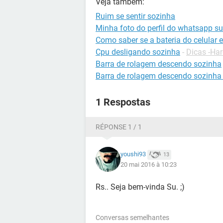
Veja também:
Ruim se sentir sozinha
Minha foto do perfil do whatsapp s
Como saber se a bateria do celular 
Cpu desligando sozinha
-
Dicas -Ha
Barra de rolagem descendo sozinha
Barra de rolagem descendo sozinha
1 Respostas
RÉPONSE 1 / 1
youshi93
13
20 mai 2016 à 10:23
Rs.. Seja bem-vinda Su. ;)
Conversas semelhantes