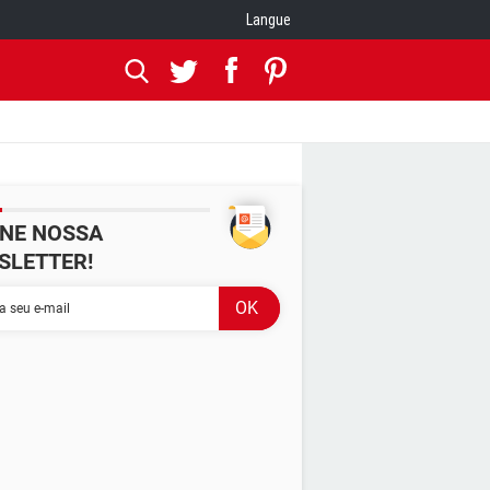
Langue
INE NOSSA
SLETTER!