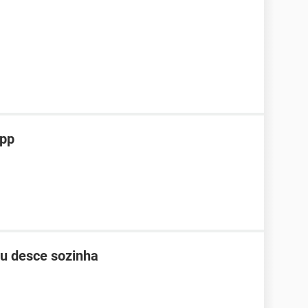
App
ou desce sozinha