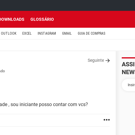
DOWNLOADS
GLOSSÁRIO
OUTLOOK
EXCEL
INSTAGRAM
GMAIL
GUIA DE COMPRAS
Seguinte
ASS
NEW
ado
de , sou iniciante posso contar com vcs?