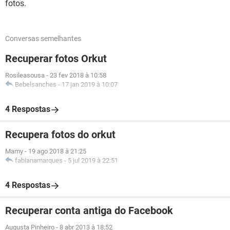
fotos.
Conversas semelhantes
Recuperar fotos Orkut
Rosileasousa
-
23 fev 2018 à 10:58
Bebelsanches
-
17 jan 2019 à 10:07
4 Respostas
Recupera fotos do orkut
Mamy
-
19 ago 2018 à 21:25
fabianamarques
-
5 jul 2019 à 22:51
4 Respostas
Recuperar conta antiga do Facebook
Augusta Pinheiro
-
8 abr 2013 à 18:52