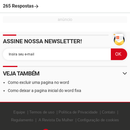
265 Respostas
ASSINE NOSSA NEWSLETTER!
VEJA TAMBÉM
Como excluir uma pagina no word
Como deixar a pagina inicial do word fixa
Equipe
Termos de uso
Política de Privacidade
Contato
Regulamento
A Revista Da Mulher
Configuração de cookies