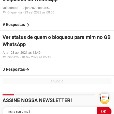
valcsantos
-
19 jan 2020 às 08:59
Oiiquerida
-
23 set 2023 às 08:56
9 Respostas
Ver status de quem o bloqueou para mim no GB
WhatsApp
Ana
-
23 abr 2021 às 12:49
ninha25
-
10 fev 2022 às 05:12
3 Respostas
ASSINE NOSSA NEWSLETTER!