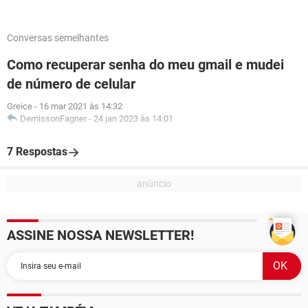
Conversas semelhantes
Como recuperar senha do meu gmail e mudei
de número de celular
Greice
-
16 mar 2021 às 14:32
DemissonFagner
-
24 jan 2023 às 14:01
7 Respostas
ASSINE NOSSA NEWSLETTER!