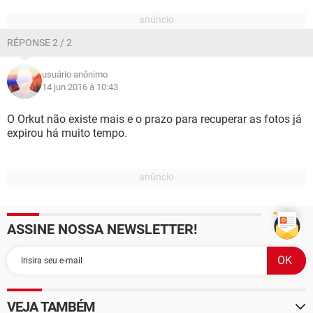
RÉPONSE 2 / 2
usuário anônimo
14 jun 2016 à 10:43
O Orkut não existe mais e o prazo para recuperar as fotos já
expirou há muito tempo.
ASSINE NOSSA NEWSLETTER!
VEJA TAMBÉM