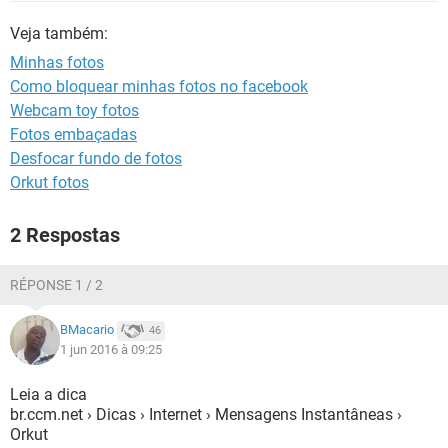
GUIA DE COMPRAS
Veja também:
Minhas fotos
Como bloquear minhas fotos no facebook
Webcam toy fotos
Fotos embaçadas
Desfocar fundo de fotos
Orkut fotos
2 Respostas
RÉPONSE 1 / 2
BMacario
46
1 jun 2016 à 09:25
Leia a dica
br.ccm.net › Dicas › Internet › Mensagens Instantâneas ›
Orkut