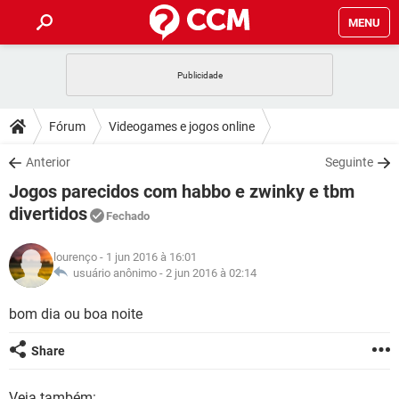
MENU
INÍCIO
JOGOS
WHATSAPP
DICAS
Fórum
Videogames e jogos online
CELULAR
FACEBOOK
JOGOS
WHATSAPP
DOWNLOADS
Anterior
Seguinte
OUTLOOK
EXCEL
CELULAR
FACEBOOK
Jogos parecidos com habbo e zwinky e tbm
INSTAGRAM
JOGOS
GMAIL
WHATSAPP
FÓRUM
OUTLOOK
EXCEL
divertidos
Fechado
GUIA DE COMPRAS
CELULAR
FACEBOOK
INSTAGRAM
JOGOS
GMAIL
WHATSAPP
GLOSSÁRIO
OUTLOOK
EXCEL
lourenço
- 1 jun 2016 à 16:01
GUIA DE COMPRAS
CELULAR
FACEBOOK
usuário anônimo -
2 jun 2016 à 02:14
INSTAGRAM
JOGOS
GMAIL
WHATSAPP
OUTLOOK
EXCEL
bom dia ou boa noite
GUIA DE COMPRAS
CELULAR
FACEBOOK
INSTAGRAM
GMAIL
OUTLOOK
EXCEL
Share
GUIA DE COMPRAS
INSTAGRAM
GMAIL
Veja também: