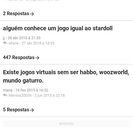
2 Respostas
alguém conhece um jogo igual ao stardoll
jj
-
28 abr 2010 à 21:33
eliane
-
27 abr 2018 à 14:33
447 Respostas
Existe jogos virtuais sem ser habbo, woozworld,
mundo gaturro.
maria
-
16 fev 2015 à 16:32
Menina20039
-
2 jun 2015 à 22:18
5 Respostas