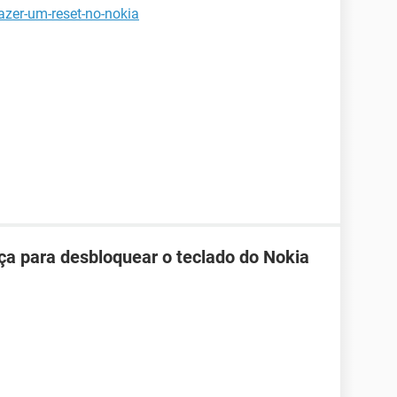
azer-um-reset-no-nokia
ça para desbloquear o teclado do Nokia