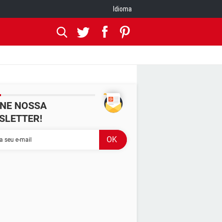
Idioma
INE NOSSA
SLETTER!