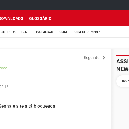
DOWNLOADS
GLOSSÁRIO
OUTLOOK
EXCEL
INSTAGRAM
GMAIL
GUIA DE COMPRAS
Seguinte
ASS
NEW
hado
 02:12
Senha e a tela tá bloqueada