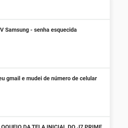
TV Samsung - senha esquecida
u gmail e mudei de número de celular
OQUEIO DA TELA INICIAL DO J7 PRIME