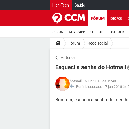
High-Tech
Saúde
FÓRUM
DICAS
JOGOS
WHATSAPP
CELULAR
FACEBOOK
Fórum
Rede social
Anterior
Esqueci a senha do Hotmail
hotmail
- 6 jun 2016 às 12:43
Perfil bloqueado -
7 jun 2016 às 
Bom dia, esqueci a senha do meu h