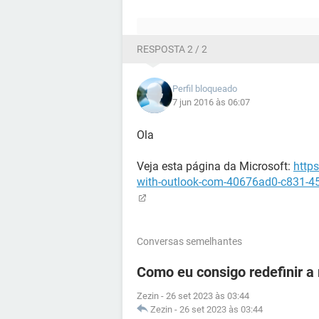
RESPOSTA 2 / 2
Perfil bloqueado
7 jun 2016 às 06:07
Ola
Veja esta página da Microsoft:
https
with-outlook-com-40676ad0-c831-
Conversas semelhantes
Como eu consigo redefinir a
Zezin
-
26 set 2023 às 03:44
Zezin
-
26 set 2023 às 03:44