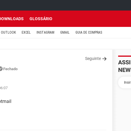
DOWNLOADS
GLOSSÁRIO
OUTLOOK
EXCEL
INSTAGRAM
GMAIL
GUIA DE COMPRAS
Seguinte
ASS
NEW
Fechado
06:07
otmail