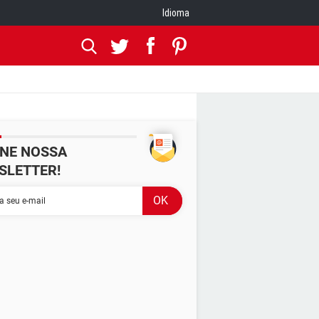
Idioma
INE NOSSA
SLETTER!