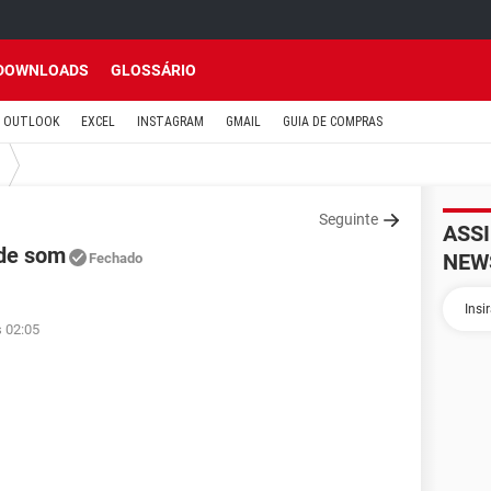
DOWNLOADS
GLOSSÁRIO
OUTLOOK
EXCEL
INSTAGRAM
GMAIL
GUIA DE COMPRAS
Seguinte
ASS
 de som
NEW
Fechado
s 02:05