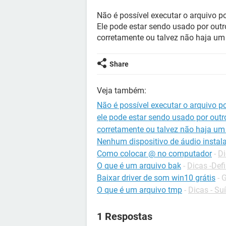
Não é possível executar o arquivo 
Ele pode estar sendo usado por out
corretamente ou talvez não haja um
Share
Veja também:
Não é possível executar o arquivo 
ele pode estar sendo usado por out
corretamente ou talvez não haja um
Nenhum dispositivo de áudio instal
Como colocar @ no computador
-
Di
O que é um arquivo bak
-
Dicas -Def
Baixar driver de som win10 grátis
- 
O que é um arquivo tmp
-
Dicas - Suí
1 Respostas