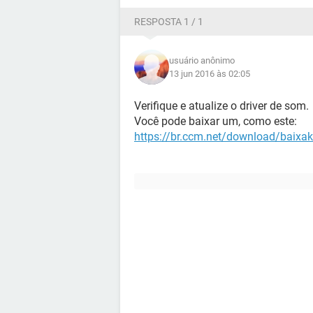
RESPOSTA 1 / 1
usuário anônimo
13 jun 2016 às 02:05
Verifique e atualize o driver de som.
Você pode baixar um, como este:
https://br.ccm.net/download/baixaki-