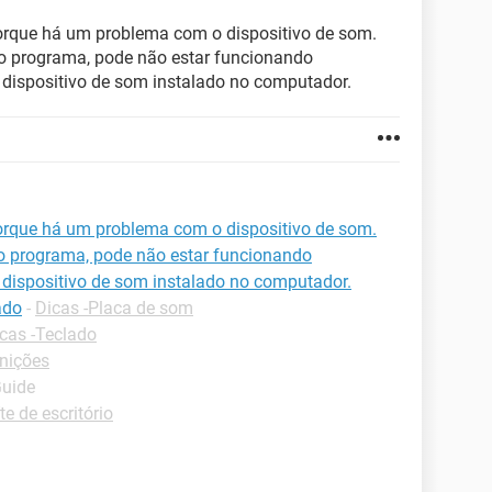
porque há um problema com o dispositivo de som.
ro programa, pode não estar funcionando
 dispositivo de som instalado no computador.
porque há um problema com o dispositivo de som.
ro programa, pode não estar funcionando
 dispositivo de som instalado no computador.
ado
-
Dicas -Placa de som
cas -Teclado
inições
Guide
te de escritório