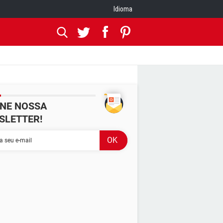
Idioma
INE NOSSA
SLETTER!