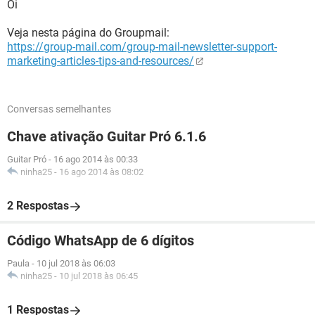
Oi
Veja nesta página do Groupmail:
https://group-mail.com/group-mail-newsletter-support-
marketing-articles-tips-and-resources/
Conversas semelhantes
Chave ativação Guitar Pró 6.1.6
Guitar Pró
-
16 ago 2014 às 00:33
ninha25
-
16 ago 2014 às 08:02
2 Respostas
Código WhatsApp de 6 dígitos
Paula
-
10 jul 2018 às 06:03
ninha25
-
10 jul 2018 às 06:45
1 Respostas