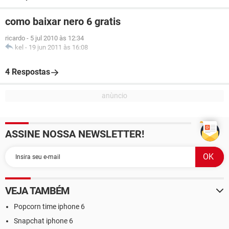
como baixar nero 6 gratis
ricardo
-
5 jul 2010 às 12:34
kel
-
19 jun 2011 às 16:08
4 Respostas
ASSINE NOSSA NEWSLETTER!
VEJA TAMBÉM
Popcorn time iphone 6
Snapchat iphone 6