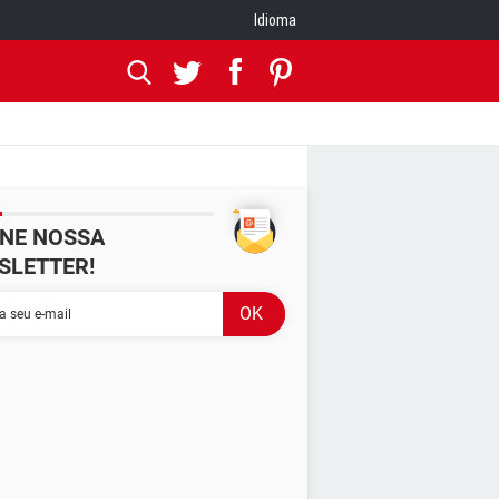
Idioma
INE NOSSA
SLETTER!