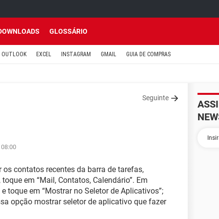
DOWNLOADS
GLOSSÁRIO
OUTLOOK
EXCEL
INSTAGRAM
GMAIL
GUIA DE COMPRAS
Seguinte
ASS
NEW
 08:00
 os contatos recentes da barra de tarefas,
, toque em “Mail, Contatos, Calendário”. Em
 e toque em “Mostrar no Seletor de Aplicativos”;
a opção mostrar seletor de aplicativo que fazer