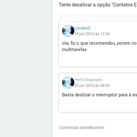
Tente desativar a opção "Contatos E
LucianoZ
19 jun 2016 às 12:36
ola, fiz o que recomendou, porem c
multitarefas
Perfil bloqueado
20 jun 2016 às 08:00
Basta deslizar o interruptor para à
Conversas semelhantes