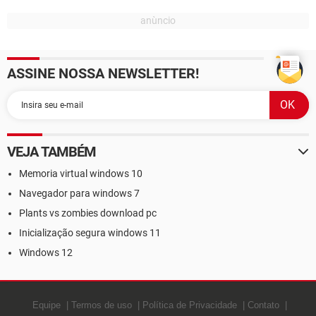
ASSINE NOSSA NEWSLETTER!
VEJA TAMBÉM
Memoria virtual windows 10
Navegador para windows 7
Plants vs zombies download pc
Inicialização segura windows 11
Windows 12
Equipe
Termos de uso
Política de Privacidade
Contato