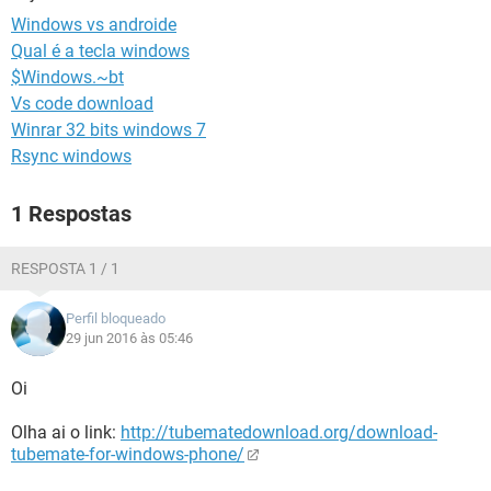
GUIA DE COMPRAS
Windows vs androide
Qual é a tecla windows
$Windows.~bt
Vs code download
Winrar 32 bits windows 7
Rsync windows
1 Respostas
RESPOSTA 1 / 1
Perfil bloqueado
29 jun 2016 às 05:46
Oi
Olha ai o link:
http://tubematedownload.org/download-
tubemate-for-windows-phone/