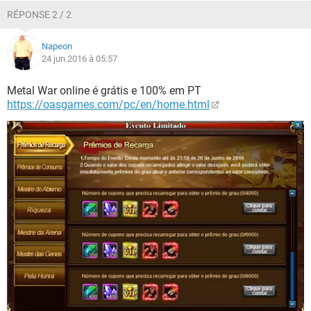
RÉPONSE 2 / 2
Napeon
24 jun 2016 à 05:57
Metal War online é grátis e 100% em PT
https://oasgames.com/pc/en/home.html