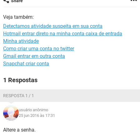
Share
GUIA DE COMPRAS
Veja também:
Detectamos atividade suspeita em sua conta
Hotmail entrar direto na minha conta caixa de entrada
Minha atividade
Como criar uma conta no twitter
Gmail entrar em outra conta
Snapchat criar conta
1 Respostas
RESPOSTA 1 / 1
usuário anônimo
25 jun 2016 às 17:31
Altere a senha.