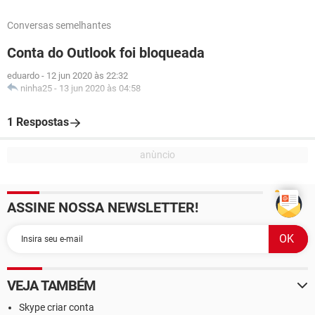
Conversas semelhantes
Conta do Outlook foi bloqueada
eduardo
-
12 jun 2020 às 22:32
ninha25
-
13 jun 2020 às 04:58
1 Respostas
ASSINE NOSSA NEWSLETTER!
VEJA TAMBÉM
Skype criar conta