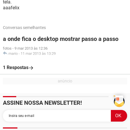
tela.
aaafelix
Conversas semelhantes
a onde fica o desktop mostrar passo a passo
fotos
-
9 mar 2013 às 12:36
mario
-
11 mar 2013 às 13:29
1 Respostas
ASSINE NOSSA NEWSLETTER!