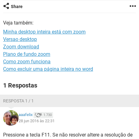
GUIA DE COMPRAS
Share
Veja também:
Minha desktop inteira está com zoom
Versao desktop
Zoom download
Plano de fundo zoom
Como zoom funciona
Como excluir uma página inteira no word
1 Respostas
RESPOSTA 1 / 1
aaafelix
1.730
28 jun 2016 às 22:31
Pressione a tecla F11. Se não resolver altere a resolução de