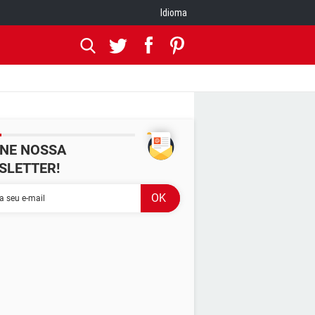
Idioma
INE NOSSA
SLETTER!