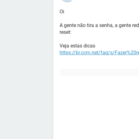
Oi
A gente não tira a senha, a gente r
reset:
Veja estas dicas
https://br.ccm.net/faq/s/Fazer%2