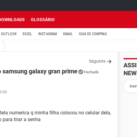
DOWNLOADS
GLOSSÁRIO
OUTLOOK
EXCEL
INSTAGRAM
GMAIL
GUIA DE COMPRAS
Seguinte
ASS
o samsung galaxy gran prime
NEW
Fechado
5:08
tela numerica q minha filha colocou no celular dela,
 para tirar a senha