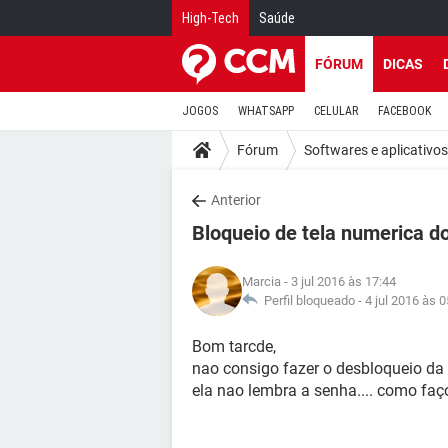
High-Tech
Saúde
FÓRUM
DICAS
JOGOS
WHATSAPP
CELULAR
FACEBOOK
Fórum
Softwares e aplicativos
Anterior
Bloqueio de tela numerica d
Marcia
- 3 jul 2016 às 17:44
Perfil bloqueado -
4 jul 2016 às 0
Bom tarcde,
nao consigo fazer o desbloqueio da 
ela nao lembra a senha.... como faço