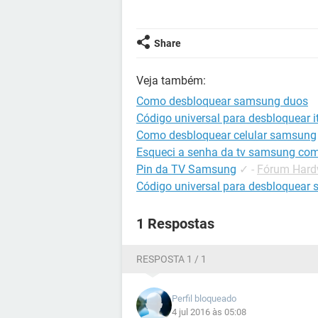
Share
Veja também:
Como desbloquear samsung duos
Código universal para desbloquear it
Como desbloquear celular samsung
Esqueci a senha da tv samsung co
Pin da TV Samsung
✓
-
Fórum Hard
Código universal para desbloquear
1 Respostas
RESPOSTA 1 / 1
Perfil bloqueado
4 jul 2016 às 05:08