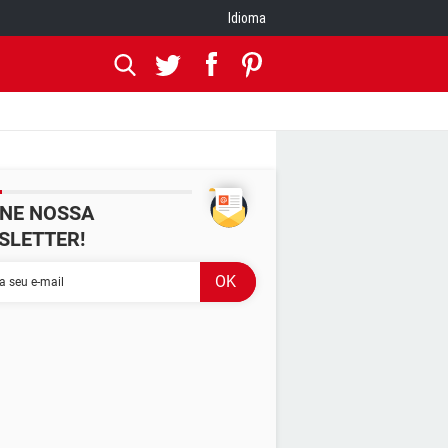
Idioma
INE NOSSA
SLETTER!