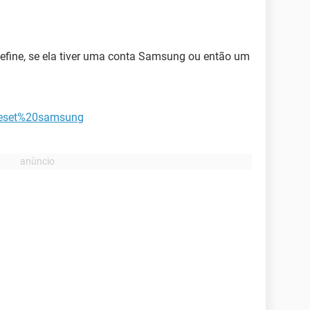
edefine, se ela tiver uma conta Samsung ou então um
0reset%20samsung