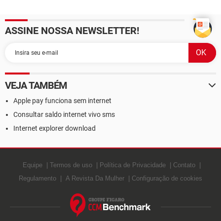
ASSINE NOSSA NEWSLETTER!
VEJA TAMBÉM
Apple pay funciona sem internet
Consultar saldo internet vivo sms
Internet explorer download
Equipe
Termos de uso
Política de Privacidade
Contato
Regulamento
A Revista Da Mulher
Configuração de cookies