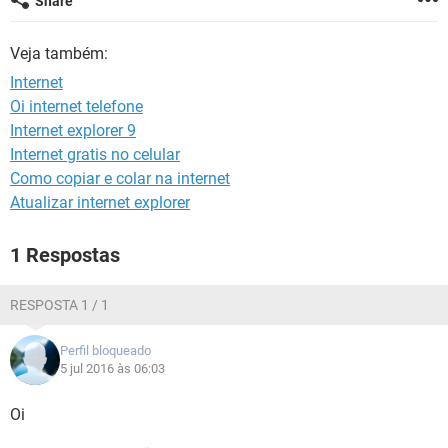
Share
GUIA DE COMPRAS
Veja também:
Internet
Oi internet telefone
Internet explorer 9
Internet gratis no celular
Como copiar e colar na internet
Atualizar internet explorer
1 Respostas
RESPOSTA 1 / 1
Perfil bloqueado
5 jul 2016 às 06:03
Oi