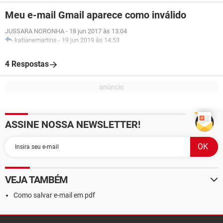
Meu e-mail Gmail aparece como inválido
JUSSARA NORONHA
-
18 jun 2017 às 13:04
katianemartins
-
19 jun 2019 às 14:53
4 Respostas
ASSINE NOSSA NEWSLETTER!
VEJA TAMBÉM
Como salvar e-mail em pdf