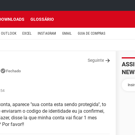
DOWNLOADS
GLOSSÁRIO
OUTLOOK
EXCEL
INSTAGRAM
GMAIL
GUIA DE COMPRAS
Seguinte
ASS
NEW
Fechado
:54
onta, aparece "sua conta esta sendo protegida", to
 enviaram o codigo de identidade eu ja confirmei,
azer, disse la que minha conta vai ficar 1 mes
Por favor!!