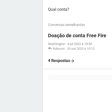
Qual conta?
Conversas semelhantes
Doação de conta Free Fire
Washington
-
4 jul 2022 à 18:50
Robsom
-
20 out 2023 à 10:12
4 Respostas