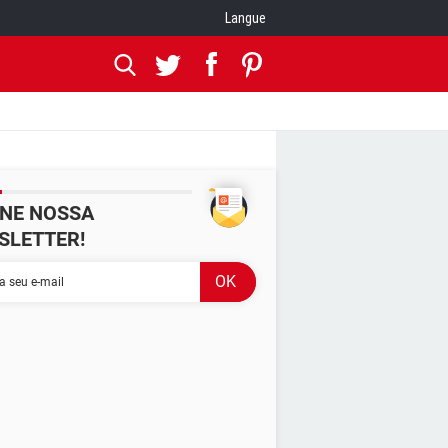
Langue
INE NOSSA
SLETTER!