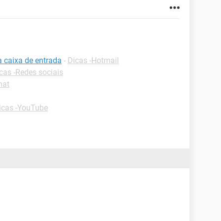
a caixa de entrada
-
Dicas -Hotmail
cas -Redes sociais
hat
icas -YouTube