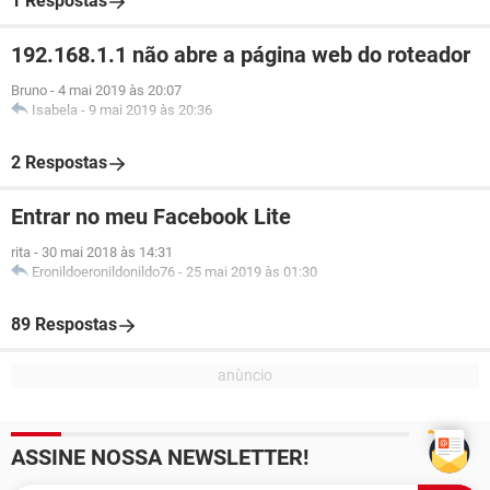
1 Respostas
192.168.1.1 não abre a página web do roteador
Bruno
-
4 mai 2019 às 20:07
Isabela
-
9 mai 2019 às 20:36
2 Respostas
Entrar no meu Facebook Lite
rita
-
30 mai 2018 às 14:31
Eronildoeronildonildo76
-
25 mai 2019 às 01:30
89 Respostas
ASSINE NOSSA NEWSLETTER!