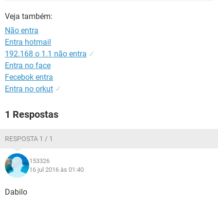
GUIA DE COMPRAS
Veja também:
Não entra
Entra hotmail
192.168 o 1.1 não entra
✓
Entra no face
Fecebok entra
Entra no orkut
✓
1 Respostas
RESPOSTA 1 / 1
153326
16 jul 2016 às 01:40
Dabilo