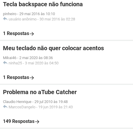
Tecla backspace não funciona
pinheiro
-
29 mai 2016 às 10:10
usuário anônimo
-
30 mai 2016 às 02:28
1 Respostas
Meu teclado não quer colocar acentos
Mikai46
-
2 mai 2020 às 08:36
ninha25
-
3 mai 2020 às 04:50
1 Respostas
Problema no aTube Catcher
Claudio Henrique
-
29 jul 2010 às 19:48
MarcosDangelo
-
19 jun 2019 às 21:43
149 Respostas