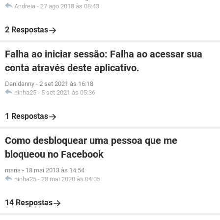
Andreia
-
27 ago 2018 às 08:43
2 Respostas
Falha ao iniciar sessão: Falha ao acessar sua
conta através deste aplicativo.
Danidanny
-
2 set 2021 às 16:18
ninha25
-
5 set 2021 às 05:36
1 Respostas
Como desbloquear uma pessoa que me
bloqueou no Facebook
maria
-
18 mai 2013 às 14:54
ninha25
-
28 mai 2020 às 04:05
14 Respostas