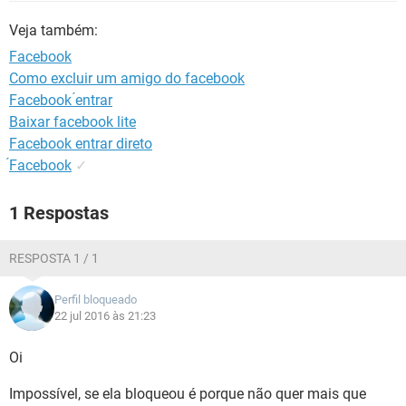
GUIA DE COMPRAS
Veja também:
Facebook
Como excluir um amigo do facebook
Facebook ́entrar
Baixar facebook lite
Facebook entrar direto
́Facebook
✓
1 Respostas
RESPOSTA 1 / 1
Perfil bloqueado
22 jul 2016 às 21:23
Oi
Impossível, se ela bloqueou é porque não quer mais que