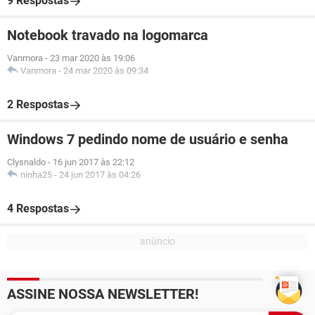
9 Respostas
Notebook travado na logomarca
Vanmora
-
23 mar 2020 às 19:06
Vanmora
-
24 mar 2020 às 09:34
2 Respostas
Windows 7 pedindo nome de usuário e senha
Clysnaldo
-
16 jun 2017 às 22:12
ninha25
-
24 jun 2017 às 04:26
4 Respostas
ASSINE NOSSA NEWSLETTER!