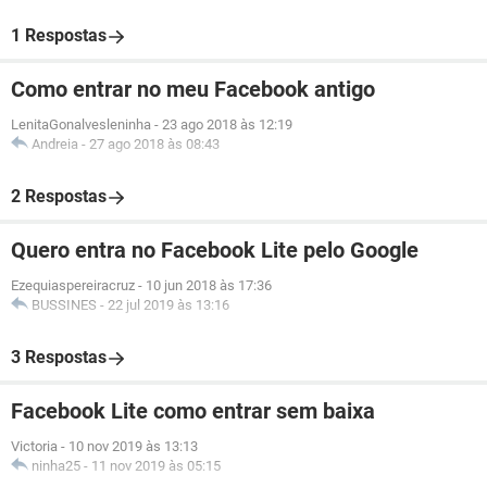
1 Respostas
Como entrar no meu Facebook antigo
LenitaGonalvesleninha
-
23 ago 2018 às 12:19
Andreia
-
27 ago 2018 às 08:43
2 Respostas
Quero entra no Facebook Lite pelo Google
Ezequiaspereiracruz
-
10 jun 2018 às 17:36
BUSSINES
-
22 jul 2019 às 13:16
3 Respostas
Facebook Lite como entrar sem baixa
Victoria
-
10 nov 2019 às 13:13
ninha25
-
11 nov 2019 às 05:15