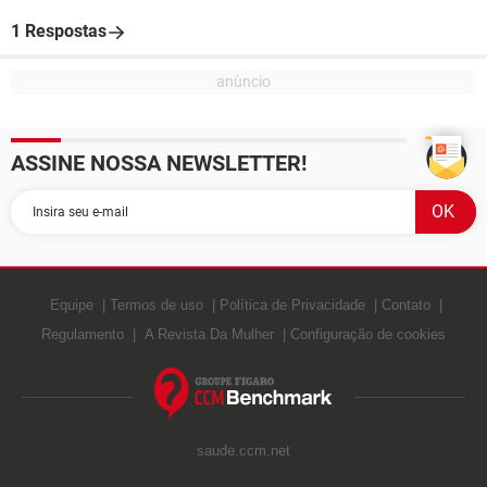
1 Respostas
ASSINE NOSSA NEWSLETTER!
Equipe
Termos de uso
Política de Privacidade
Contato
Regulamento
A Revista Da Mulher
Configuração de cookies
saude.ccm.net