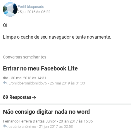
Perfil bloqueado
25 jul 2016 às 06:22
Oi
Limpe o cache de seu navegador e tente novamente.
Conversas semelhantes
Entrar no meu Facebook Lite
rita
-
30 mai 2018 às 14:31
Eronildoeronildonildo76
-
25 mai 2019 às 01:30
89 Respostas
Não consigo digitar nada no word
Fernando Ferreira Dantas Junior
-
20 jan 2017 às 15:36
usuário anônimo
-
21 jan 2017 às 02:53