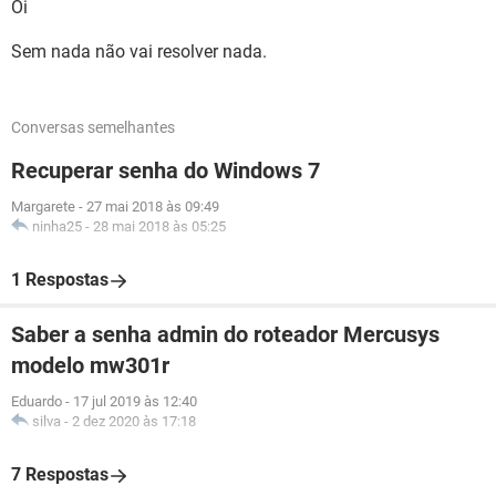
Oi
Sem nada não vai resolver nada.
Conversas semelhantes
Recuperar senha do Windows 7
Margarete
-
27 mai 2018 às 09:49
ninha25
-
28 mai 2018 às 05:25
1 Respostas
Saber a senha admin do roteador Mercusys
modelo mw301r
Eduardo
-
17 jul 2019 às 12:40
silva
-
2 dez 2020 às 17:18
7 Respostas