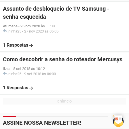
Assunto de desbloqueio de TV Samsung -
senha esquecida
Atumane
-
26 nov 2020 às 11:38
ninha25
-
27 nov 2020 às 05:05
1 Respostas
Como descobrir a senha do roteador Mercusys
Ilzza
-
8 set 2018 às 10:12
ninha25
-
9 set 2018 às 06:00
1 Respostas
ASSINE NOSSA NEWSLETTER!