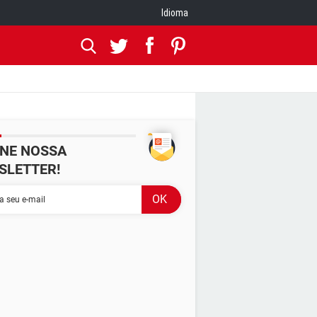
Idioma
INE NOSSA
SLETTER!