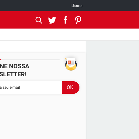
Idioma
INE NOSSA
SLETTER!