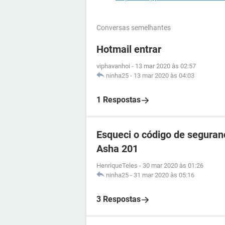
Conversas semelhantes
Hotmail entrar
viphavanhoi
-
13 mar 2020 às 02:57
ninha25
-
13 mar 2020 às 04:03
1 Respostas
Esqueci o código de seguran
Asha 201
HenriqueTeles
-
30 mar 2020 às 01:26
ninha25
-
31 mar 2020 às 05:16
3 Respostas