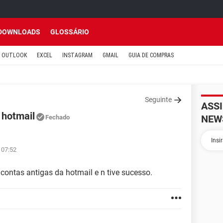
DOWNLOADS
GLOSSÁRIO
OUTLOOK
EXCEL
INSTAGRAM
GMAIL
GUIA DE COMPRAS
Seguinte
ASS
 hotmail
NEW
Fechado
 07:52
contas antigas da hotmail e n tive sucesso.