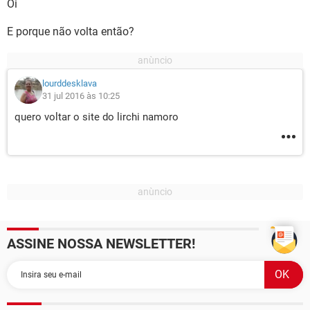
Oi
E porque não volta então?
lourddesklava
31 jul 2016 às 10:25
quero voltar o site do lirchi namoro
ASSINE NOSSA NEWSLETTER!