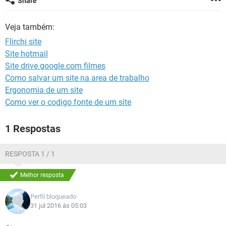
Share
GUIA DE COMPRAS
Veja também:
Flirchi site
Site hotmail
Site drive.google.com filmes
Como salvar um site na area de trabalho
Ergonomia de um site
Como ver o codigo fonte de um site
1 Respostas
RESPOSTA 1 / 1
Melhor resposta
Perfil bloqueado
31 jul 2016 às 05:03