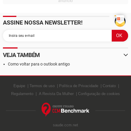
ASSINE NOSSA NEWSLETTER!
VEJA TAMBÉM
Como voltar para o outlook antigo
Equipe
Termos de uso
Política de Privacidade
Contato
Regulamento
A Revista Da Mulher
Configuração de cookies
saude.ccm.net