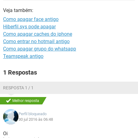
GUIA DE COMPRAS
Veja também:
Como apagar face antigo
Hiberfil.sys pode apagar
Como apagar caches do iphone
Como entrar no hotmail antigo
Como apagar grupo do whatsapp
Teamspeak antigo
1 Respostas
RESPOSTA 1 / 1
Melhor resposta
Perfil bloqueado
30 jul 2016 às 06:48
Oi