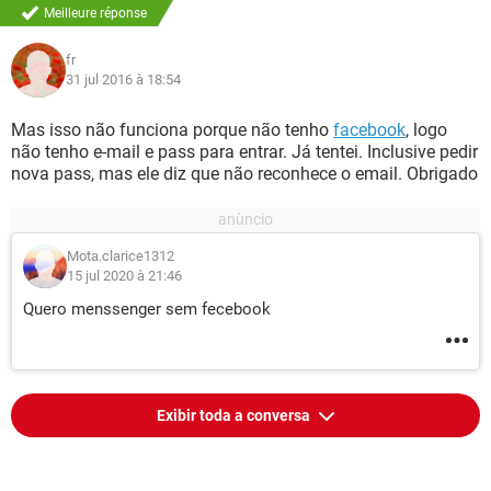
Meilleure réponse
fr
31 jul 2016 à 18:54
Mas isso não funciona porque não tenho
facebook
, logo
não tenho e-mail e pass para entrar. Já tentei. Inclusive pedir
nova pass, mas ele diz que não reconhece o email. Obrigado
Mota.clarice1312
15 jul 2020 à 21:46
Quero menssenger sem fecebook
Exibir toda a conversa