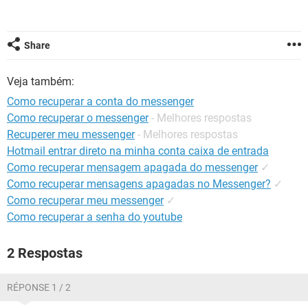
GUIA DE COMPRAS
Share
Veja também:
Como recuperar a conta do messenger
Como recuperar o messenger
- Melhores respostas
Recuperer meu messenger
- Melhores respostas
Hotmail entrar direto na minha conta caixa de entrada
Como recuperar mensagem apagada do messenger
✓
Como recuperar mensagens apagadas no Messenger?
✓
Como recuperar meu messenger
✓
Como recuperar a senha do youtube
2 Respostas
RÉPONSE 1 / 2